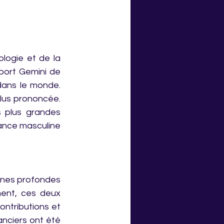
logie et de la 
port Gemini de 
ans le monde. 
plus prononcée. 
plus grandes 
ance masculine 
ines profondes 
ment, ces deux 
ntributions et 
nciers ont été 