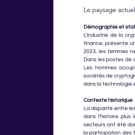
Le paysage actue
Démographie et stat
L’industrie de la c
finance, présente un
2023, les femmes n
Dans les postes de di
Les hommes occupen
sociétés de cryptogr
dans la technologie e
Contexte historique
La disparité entre l
dans l’histoire plus
secteurs ont été do
la participation des