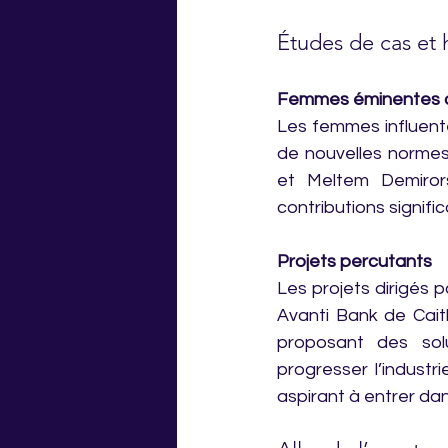
Études de cas et h
Femmes éminentes da
Les femmes influente
de nouvelles normes
et Meltem Demirors
contributions signifi
Projets percutants
Les projets dirigés 
Avanti Bank de Caitli
proposant des solu
progresser l’industr
aspirant à entrer da