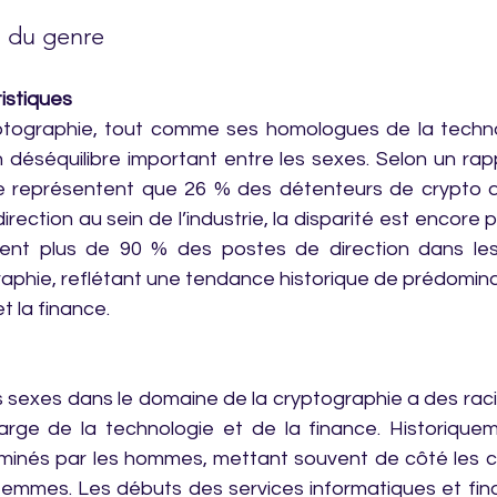
l du genre
istiques
ryptographie, tout comme ses homologues de la techno
 déséquilibre important entre les sexes. Selon un rap
e représentent que 26 % des détenteurs de crypto d
rection au sein de l’industrie, la disparité est encore 
t plus de 90 % des postes de direction dans les 
aphie, reflétant une tendance historique de prédomin
t la finance.
es sexes dans le domaine de la cryptographie a des rac
 large de la technologie et de la finance. Historique
minés par les hommes, mettant souvent de côté les co
 femmes. Les débuts des services informatiques et fina