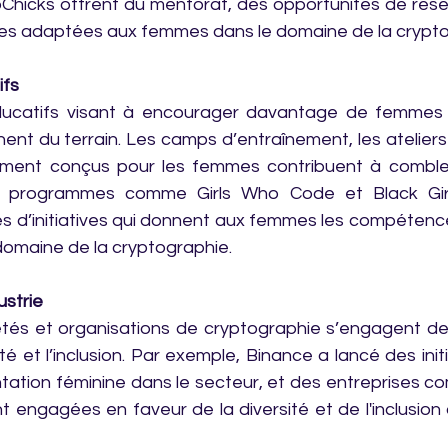
oChicks offrent du mentorat, des opportunités de rés
es adaptées aux femmes dans le domaine de la crypto
fs
catifs visant à encourager davantage de femmes à
ent du terrain. Les camps d’entraînement, les ateliers 
ment conçus pour les femmes contribuent à combler
s programmes comme Girls Who Code et Black Gir
s d’initiatives qui donnent aux femmes les compétenc
 domaine de la cryptographie.
ustrie
étés et organisations de cryptographie s’engagent de 
té et l’inclusion. Par exemple, Binance a lancé des initi
ntation féminine dans le secteur, et des entreprises 
 engagées en faveur de la diversité et de l'inclusion a