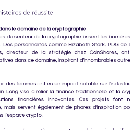
istoires de réussite
ns le domaine de la cryptographie
s du secteur de la cryptographie brisent les barrières 
. Des personnalités comme Elizabeth Stark, PDG de Li
, directeur de la stratégie chez CoinShares, ont
catives dans ce domaine, inspirant d'innombrables autre
par des femmes ont eu un impact notable sur l’industrie
n Long vise à relier la finance traditionnelle et la cr
tions financières innovantes. Ces projets font n
ie, mais servent également de phares d’inspiration p
ns l’espace crypto.