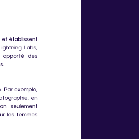
et établissent 
ghtning Labs, 
 apporté des 
s.
. Par exemple, 
yptographie, en 
on seulement 
our les femmes 