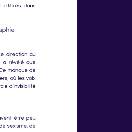
infiltrés dans 
aphie
 direction au 
 a révélé que 
 Ce manque de 
s, où les voix 
 d’invisibilité 
uvent être peu 
 de sexisme, de 