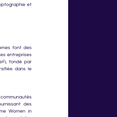
ptographie et 
mmes font des 
es entreprises 
i, fondé par 
sifiée dans le 
communautés 
urnissant des 
mme Women in 