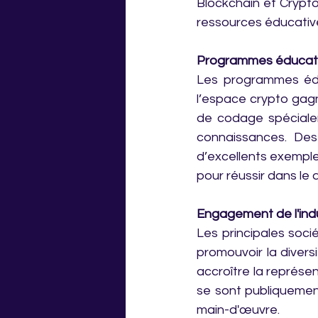
Blockchain et Crypt
ressources éducativ
Programmes éducati
Les programmes édu
l’espace crypto gagn
de codage spéciale
connaissances. De
d’excellents exemple
pour réussir dans le
Engagement de l'ind
Les principales soci
promouvoir la diversi
accroître la représe
se sont publiquement
main-d'œuvre.