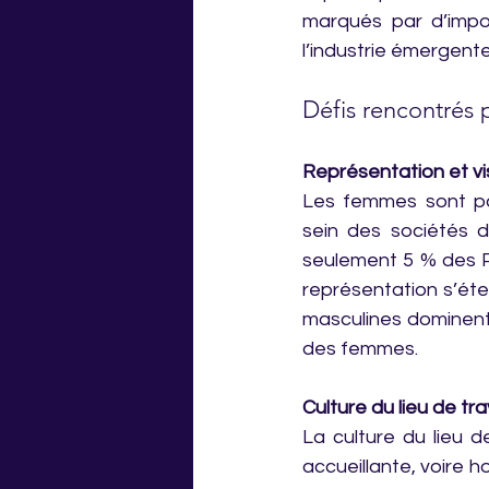
marqués par d’impor
l’industrie émergente
Défis rencontrés 
Représentation et vis
Les femmes sont par
sein des sociétés 
seulement 5 % des 
représentation s’ét
masculines dominent l
des femmes.
Culture du lieu de tra
La culture du lieu d
accueillante, voire h