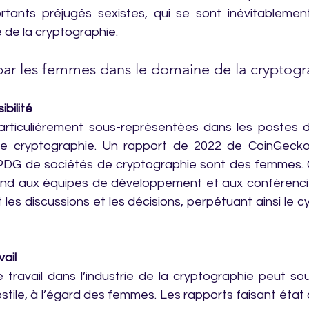
tants préjugés sexistes, qui se sont inévitablement 
 de la cryptographie.
par les femmes dans le domaine de la cryptogr
ibilité
ticulièrement sous-représentées dans les postes de
de cryptographie. Un rapport de 2022 de CoinGecko
PDG de sociétés de cryptographie sont des femmes.
end aux équipes de développement et aux conférencier
es discussions et les décisions, perpétuant ainsi le cycle
vail
e travail dans l’industrie de la cryptographie peut so
ostile, à l’égard des femmes. Les rapports faisant état