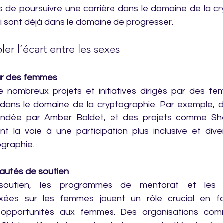
e poursuivre une carrière dans le domaine de la cry
 sont déjà dans le domaine de progresser.
er l’écart entre les sexes
 par des femmes
e nombreux projets et initiatives dirigés par des fe
s dans le domaine de la cryptographie. Par exemple, d
ndée par Amber Baldet, et des projets comme SheF
 la voie à une participation plus inclusive et diver
ographie.
utés de soutien
outien, les programmes de mentorat et les 
xées sur les femmes jouent un rôle crucial en fo
 opportunités aux femmes. Des organisations co