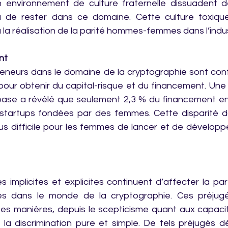
n environnement de culture fraternelle dissuadent 
 de rester dans ce domaine. Cette culture toxique
 la réalisation de la parité hommes-femmes dans l’indus
nt
neurs dans le domaine de la cryptographie sont conf
pour obtenir du capital-risque et du financement. Une 
ase a révélé que seulement 2,3 % du financement en c
 startups fondées par des femmes. Cette disparité da
s difficile pour les femmes de lancer et de développer
 implicites et explicites continuent d’affecter la part
s dans le monde de la cryptographie. Ces préjugé
ses manières, depuis le scepticisme quant aux capaci
la discrimination pure et simple. De tels préjugés d